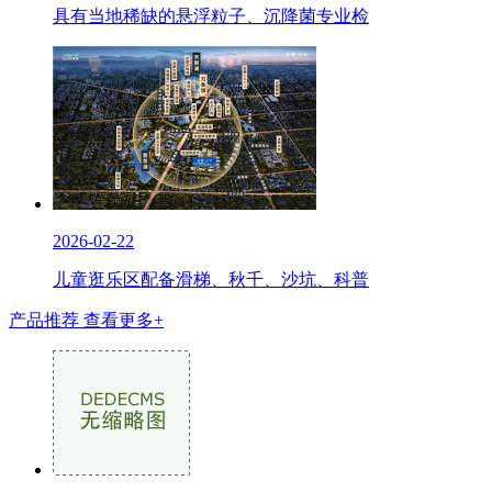
具有当地稀缺的悬浮粒子、沉降菌专业检
2026-02-22
儿童逛乐区配备滑梯、秋千、沙坑、科普
产品推荐
查看更多+