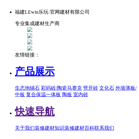
福建LEwin乐玩·官网建材有限公司
专业集成建材生产商
友情链接：
产品展示
生态地铺石
彩码砖/陶瓷马赛克
劈开砖
文化石
外墙薄板/
中板
复合保温一体板
陶板
室内砖
快速导航
关于我们
装修建材知识
装修建材百科
联系我们