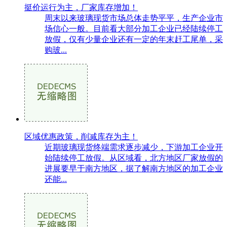
挺价运行为主，厂家库存增加！
周末以来玻璃现货市场总体走势平平，生产企业市
场信心一般。目前看大部分加工企业已经陆续停工
放假，仅有少量企业还有一定的年末赶工尾单，采
购玻...
区域优惠政策，削减库存为主！
近期玻璃现货终端需求逐步减少，下游加工企业开
始陆续停工放假。从区域看，北方地区厂家放假的
进展要早于南方地区，据了解南方地区的加工企业
还能...