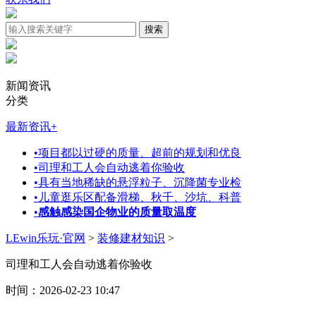
新闻资讯
分类
最新资讯
+
•
项目都以过硬的质量、超前的规划和优良
•
司理和工人会自动逃着你验收
•
具有当地稀缺的悬浮粒子、沉降菌专业检
•
儿童逛乐区配备滑梯、秋千、沙坑、科普
•
感触感染国企物业的质量取温度
LEwin乐玩·官网
>
装修建材知识
>
司理和工人会自动逃着你验收
时间：2026-02-23 10:47