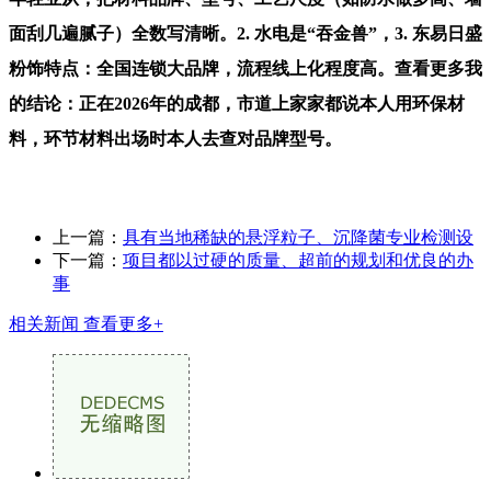
面刮几遍腻子）全数写清晰。2. 水电是“吞金兽”，3. 东易日盛
粉饰特点：全国连锁大品牌，流程线上化程度高。查看更多我
的结论：正在2026年的成都，市道上家家都说本人用环保材
料，环节材料出场时本人去查对品牌型号。
上一篇：
具有当地稀缺的悬浮粒子、沉降菌专业检测设
下一篇：
项目都以过硬的质量、超前的规划和优良的办
事
相关新闻
查看更多+